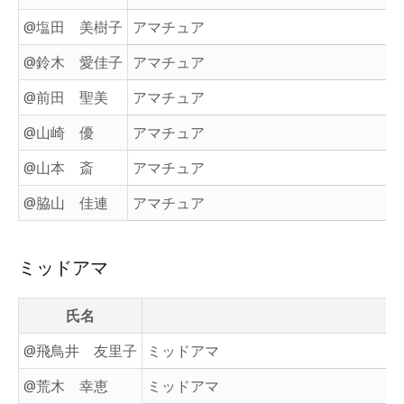
@塩田 美樹子
アマチュア
@鈴木 愛佳子
アマチュア
@前田 聖美
アマチュア
@山崎 優
アマチュア
@山本 斎
アマチュア
@脇山 佳連
アマチュア
ミッドアマ
氏名
@飛鳥井 友里子
ミッドアマ
@荒木 幸恵
ミッドアマ