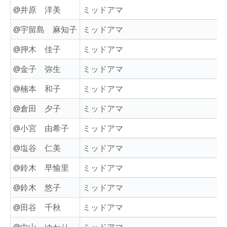
@井原 洋美
ミッドアマ
@宇留島 麻知子
ミッドアマ
@押木 佳子
ミッドアマ
@金子 弥生
ミッドアマ
@楠本 和子
ミッドアマ
@倉田 夕子
ミッドアマ
@小宮 由希子
ミッドアマ
@塩谷 仁美
ミッドアマ
@鈴木 早愉里
ミッドアマ
@鈴木 悠子
ミッドアマ
@田谷 千秋
ミッドアマ