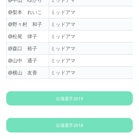
@中山 ゆかり
ミッドアマ
@梨本 れいこ
ミッドアマ
@野々村 和子
ミッドアマ
@松尾 律子
ミッドアマ
@森口 裕子
ミッドアマ
@山中 通子
ミッドアマ
@横山 友香
ミッドアマ
出場選手2019
出場選手2018