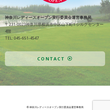
神奈川レディースオープン実行委員会運営事務局
〒231-0023神奈川県横浜市中区山下町1 シルクセンター
4階
TEL: 045-651-4547
CONTACT
© 神奈川レディースオープン実行委員会運営事務局