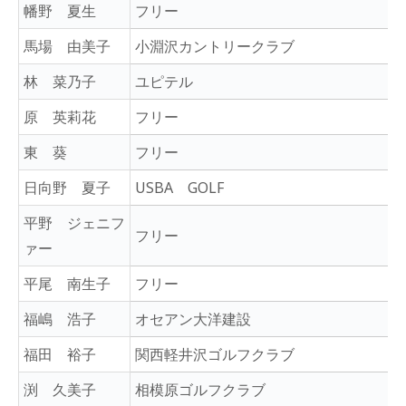
幡野 夏生
フリー
馬場 由美子
小淵沢カントリークラブ
林 菜乃子
ユピテル
原 英莉花
フリー
東 葵
フリー
日向野 夏子
USBA GOLF
平野 ジェニフ
フリー
ァー
平尾 南生子
フリー
福嶋 浩子
オセアン大洋建設
福田 裕子
関西軽井沢ゴルフクラブ
渕 久美子
相模原ゴルフクラブ